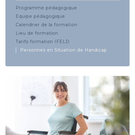
Programme pédagogique
Equipe pédagogique
Calendrier de la formation
Lieu de formation
Tarifs formation IFELD
Personnes en Situation de Handicap