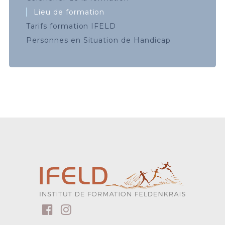
Lieu de formation
Tarifs formation IFELD
Personnes en Situation de Handicap