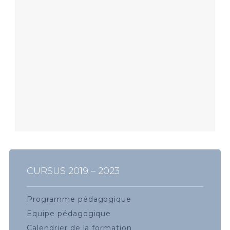
CURSUS 2019 – 2023
Programme pédagogique
Equipe pédagogique
Calendrier de la formation