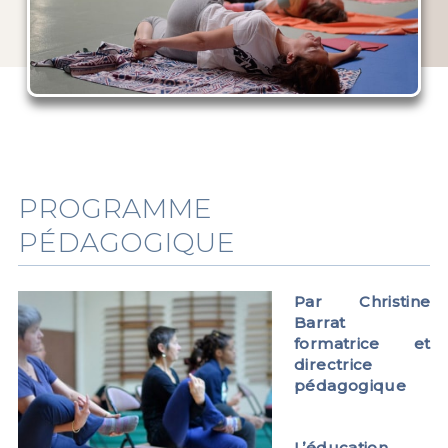
PROGRAMME
PÉDAGOGIQUE
Par Christine
Barrat
formatrice et
directrice
pédagogique
L’é
ducation