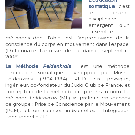
somatique
c’est
le champ
disciplinaire
émergent d’un
ensemble de
méthodes dont l’objet est l’apprentissage de la
conscience du corps en mouvement dans l’espace.
(Dictionnaire Larousse de la danse, septembre
2008).
La Méthode
Feldenkrais
est une méthode
d’éducation somatique développée par Moshe
Feldenkrais (1904-1984) Ph.D. en physique,
ingénieur, co-fondateur du Judo Club de France, et
concepteur de la méthode qui porte son nom. La
méthode
Feldenkrais
(MF) se pratique en séances
de groupe : Prise de Conscience par le Mouvement
(PCM), et en séances individuelles : Intégration
Fonctionnelle (IF).