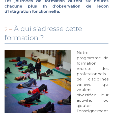
Les journées de formation durent six heures
chacune plus 1h d’observation de leçon
d’Intégration fonctionnelle.
À qui s’adresse cette
2 –
formation ?
Notre
programme de
formation
recrute des
professionnels
de disciplines
variées qui
veulent
diversifier leur
activité, ou
ajouter
l’enseignement