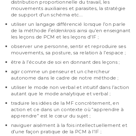
distribution proportionnelle du travail, les
mouvements auxiliaires et parasites, la stratégie
de support d’un schéma etc…
utiliser un langage différencié lorsque l’on parle
de la méthode
Feldenkrais
ainsi qu’en enseignant
les leçons de PCM et les leçons d’IF ;
observer une personne, sentir et reproduire ses
mouvements, sa posture, sa relation à l’espace ;
être à l’écoute de soi en donnant des leçons ;
agir comme un penseur et un chercheur
autonome dans le cadre de notre méthode ;
utiliser le mode non verbal et intuitif dans l’action
autant que le mode analytique et verbal ;
traduire les idées de la MF concrètement, en
action et ce dans un contexte où “apprendre à
apprendre” est le cœur du sujet ;
naviguer aisément à la fois intellectuellement et
d’une façon pratique de la PCM à l’IF ;