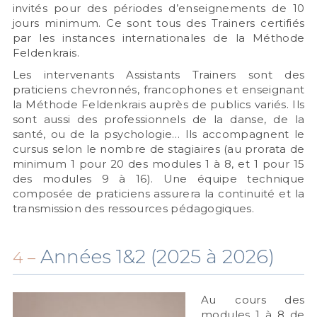
invités pour des périodes d’enseignements de 10
jours minimum. Ce sont tous des Trainers certifiés
par les instances internationales de la Méthode
Feldenkrais.
Les intervenants Assistants Trainers sont des
praticiens chevronnés, francophones et enseignant
la Méthode Feldenkrais auprès de publics variés. Ils
sont aussi des professionnels de la danse, de la
santé, ou de la psychologie… Ils accompagnent le
cursus selon le nombre de stagiaires (au prorata de
minimum 1 pour 20 des modules 1 à 8, et 1 pour 15
des modules 9 à 16). Une équipe technique
composée de praticiens assurera la continuité et la
transmission des ressources pédagogiques.
Années 1&2 (2025 à 2026)
4 –
Au cours des
modules 1 à 8 de