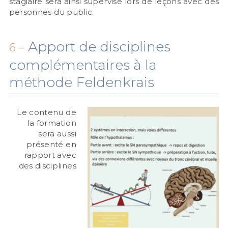
stagiaire sera ainsi supervisé lors de leçons avec des
personnes du public.
Apport de disciplines
6 –
complémentaires à la
méthode Feldenkrais
Le contenu de
la formation
sera aussi
présenté en
rapport avec
des disciplines