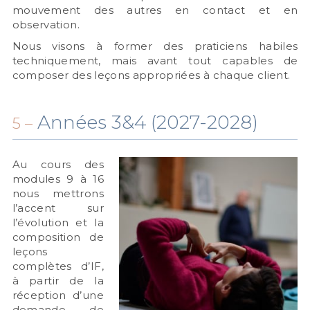
mouvement des autres en contact et en
observation.
Nous visons à former des praticiens habiles
techniquement, mais avant tout capables de
composer des leçons appropriées à chaque client.
Années 3&4 (2027-2028)
5 –
Au cours des
modules 9 à 16
nous mettrons
l’accent sur
l’évolution et la
composition de
leçons
complètes d’IF,
à partir de la
réception d’une
demande de