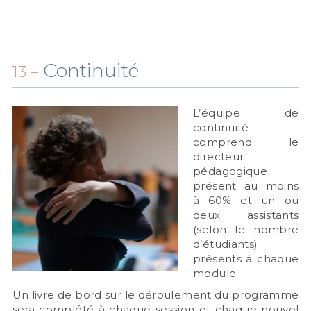
Continuité
13 –
L’équipe de
continuité
comprend le
directeur
pédagogique
présent au moins
à 60% et un ou
deux assistants
(selon le nombre
d’étudiants)
présents à chaque
module.
Un livre de bord sur le déroulement du programme
sera complété à chaque session et chaque nouvel