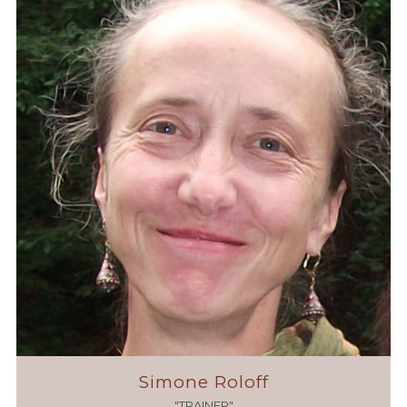
Simone Roloff
"TRAINER"