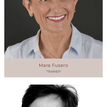
Mara Fusero
"TRAINER"