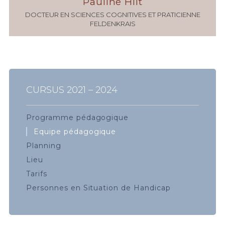
Pauline Hilt
DOCTEUR EN SCIENCES COGNITIVES ET PRATICIENNE
FELDENKRAIS
CURSUS 2021 – 2024
Programme pédagogique
Equipe pédagogique
Planning
Lieu
Tarifs
Personnes en Situation de Handicap