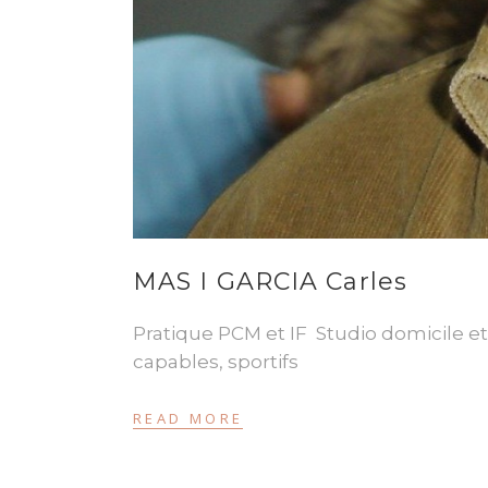
MAS I GARCIA Carles
Pratique PCM et IF Studio domicile e
capables, sportifs
READ MORE