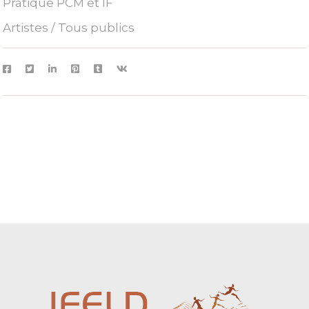
Pratique PCM et IF
Artistes / Tous publics