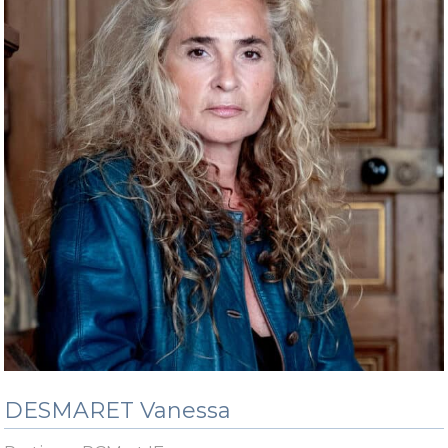
DESMARET Vanessa