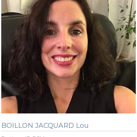
BOILLON JACQUARD Lou