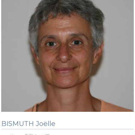
BISMUTH Joëlle