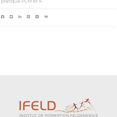
pratique PCM et IF