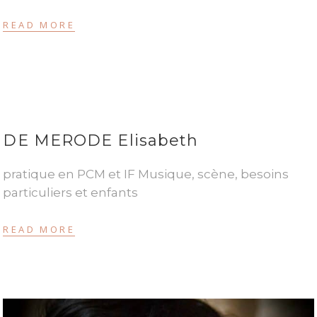
READ MORE
DE MERODE Elisabeth
pratique en PCM et IF Musique, scène, besoins
particuliers et enfants
READ MORE